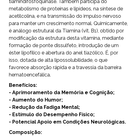
tiamindifosfoquinase. Também participa do
metabolismo de proteínas e lipídeos, na síntese de
acetilcolina, e na transmissão do impulso nervoso
para manter um crescimento normal. Quimicamente,
é análogo estrutural da Tiamina (vit. B1), obtido por
modificação da estrutura desta vitamina, mediante
formação de ponte dissulfeto, introdução de um
éster lipofílico e abertura do anel tiazólico. É, por
isso, dotada de alta lipossolubilidade, o que
favorece absorção rápida e a travessia da barreira
hematoencefálica.
Benefícios:
- Aprimoramento da Memória e Cognição;
- Aumento do Humor;
- Redução da Fadiga Mental;
- Estímulo do Desempenho Físico;
- Potencial Apoio em Condições Neurológicas.
Composição: