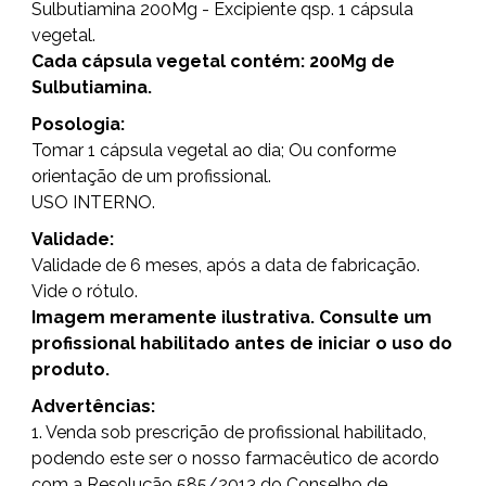
Sulbutiamina 200Mg - Excipiente qsp. 1 cápsula
vegetal.
Cada cápsula vegetal contém: 200Mg de
Sulbutiamina.
Posologia:
Tomar 1 cápsula vegetal ao dia; Ou conforme
orientação de um profissional.
USO INTERNO.
Validade:
Validade de 6 meses, após a data de fabricação.
Vide o rótulo.
Imagem meramente ilustrativa. Consulte um
profissional habilitado antes de iniciar o uso do
produto.
Advertências:
1. Venda sob prescrição de profissional habilitado,
podendo este ser o nosso farmacêutico de acordo
com a Resolução 585/2013 do Conselho de