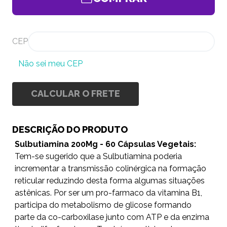
CEP
Não sei meu CEP
CALCULAR O FRETE
DESCRIÇÃO DO PRODUTO
Sulbutiamina 200Mg - 60 Cápsulas Vegetais:
Tem-se sugerido que a Sulbutiamina poderia
incrementar a transmissão colinérgica na formação
reticular reduzindo desta forma algumas situações
astênicas. Por ser um pro-farmaco da vitamina B1,
participa do metabolismo de glicose formando
parte da co-carboxilase junto com ATP e da enzima