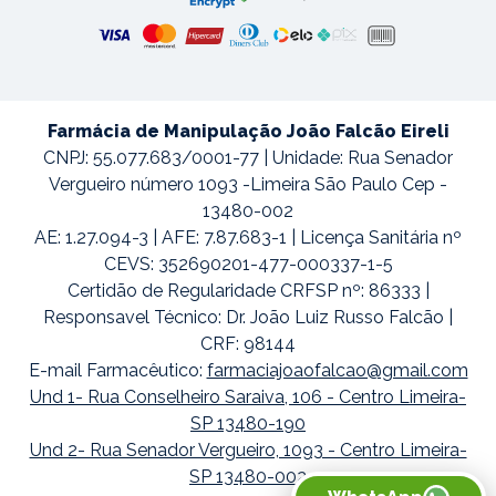
Farmácia de Manipulação João Falcão Eireli
CNPJ: 55.077.683/0001-77 | Unidade: Rua Senador
Vergueiro número 1093 -Limeira São Paulo Cep -
13480-002
AE: 1.27.094-3 | AFE: 7.87.683-1 | Licença Sanitária nº
CEVS: 352690201-477-000337-1-5
Certidão de Regularidade CRFSP nº: 86333 |
Responsavel Técnico: Dr. João Luiz Russo Falcão |
CRF: 98144
E-mail Farmacêutico:
farmaciajoaofalcao@gmail.com
Und 1- Rua Conselheiro Saraiva, 106 - Centro Limeira-
SP 13480-190
Und 2- Rua Senador Vergueiro, 1093 - Centro Limeira-
SP 13480-002