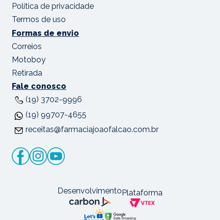
Política de privacidade
Termos de uso
Formas de envio
Correios
Motoboy
Retirada
Fale conosco
(19) 3702-9996
(19) 99707-4655
receitas@farmaciajoaofalcao.com.br
Desenvolvimento
Plataforma