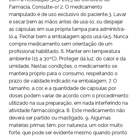
Farmácia. Consulte-o! 2. O medicamento
manipulado é de uso exclusivo do paciente.3. Lavar
e secar bem as mãos antes de usá-lo, ou despejar
as cápsulas em sua própria tampa para administrá-
lo.4. Fechar bem a embalagem após usá-la.5. Nunca
compre medicamento sem orientação de um
profissional habilitado. 6. Manter em temperatura
ambiente (15 a 30ºC). Proteger da luz, do calor e da
umidade. Nestas condições, o medicamento se
manterá próprio para o consumo, respeitando o
prazo de validade indicado na embalagem. 7. O
tamanho, a cor, e a quantidade de cápsulas por
doses podem variar de acordo com o procedimento
utilizado na sua preparação, em nada interferindo na
atividade farmacológica. 8. Este medicamento não
deverá ser partido ou mastigado. 9. Algumas
matérias primas têm, por natureza, um odor muito
forte, que pode ser evidente mesmo quando pronto