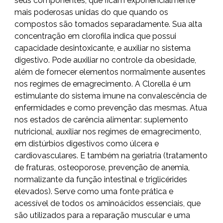
seus componentes, que ficam exponencialmente
mais poderosas unidas do que quando os
compostos são tomados separadamente. Sua alta
concentração em clorofila indica que possui
capacidade desintoxicante, e auxiliar no sistema
digestivo. Pode auxiliar no controle da obesidade,
além de fornecer elementos normalmente ausentes
nos regimes de emagrecimento. A Clorella é um
estimulante do sistema imune na convalescência de
enfermidades e como prevenção das mesmas. Atua
nos estados de carência alimentar: suplemento
nutricional, auxiliar nos regimes de emagrecimento,
em distúrbios digestivos como úlcera e
cardiovasculares. E também na geriatria (tratamento
de fraturas, osteoporose, prevenção de anemia,
normalizante da função intestinal e triglicérides
elevados). Serve como uma fonte prática e
acessível de todos os aminoácidos essenciais, que
são utilizados para a reparação muscular e uma