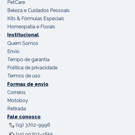
PetCare
Beleza e Cuidados Pessoais
Kits & Fórmulas Especiais
Homeopatia e Florais
Institucional
Quem Somos
Envio
Tempo de garantia
Política de privacidade
Termos de uso
Formas de envio
Correios
Motoboy
Retirada
Fale conosco
(19) 3702-9996
(19) 99707-4655