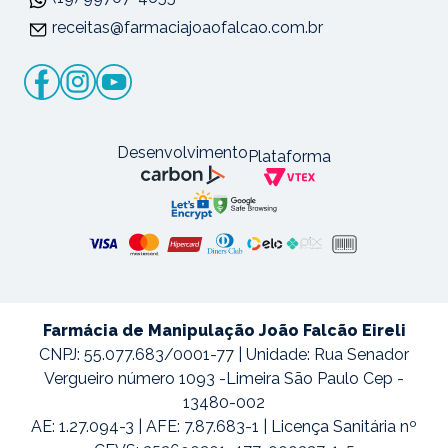
receitas@farmaciajoaofalcao.com.br
Desenvolvimento
Plataforma
Farmácia de Manipulação João Falcão Eireli
CNPJ: 55.077.683/0001-77 | Unidade: Rua Senador
Vergueiro número 1093 -Limeira São Paulo Cep -
13480-002
AE: 1.27.094-3 | AFE: 7.87.683-1 | Licença Sanitária nº