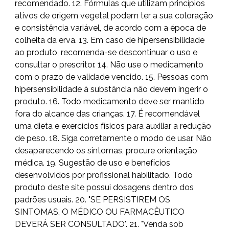
recomendado. 12. Fórmulas que utilizam princípios
ativos de origem vegetal podem ter a sua coloração
e consistência variável, de acordo com a época de
colheita da erva. 13. Em caso de hipersensibilidade
ao produto, recomenda-se descontinuar o uso e
consultar o prescritor. 14. Não use o medicamento
com o prazo de validade vencido. 15. Pessoas com
hipersensibilidade à substância não devem ingerir o
produto. 16. Todo medicamento deve ser mantido
fora do alcance das crianças. 17. É recomendável
uma dieta e exercícios físicos para auxiliar a redução
de peso. 18. Siga corretamente o modo de usar. Não
desaparecendo os sintomas, procure orientação
médica. 19. Sugestão de uso e benefícios
desenvolvidos por profissional habilitado. Todo
produto deste site possui dosagens dentro dos
padrões usuais. 20. "SE PERSISTIREM OS
SINTOMAS, O MÉDICO OU FARMACÊUTICO
DEVERÁ SER CONSULTADO". 21. "Venda sob