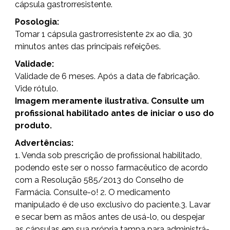
cápsula gastrorresistente.
Posologia:
Tomar 1 cápsula gastrorresistente 2x ao dia, 30
minutos antes das principais refeições.
Validade:
Validade de 6 meses. Após a data de fabricação.
Vide rótulo.
Imagem meramente ilustrativa. Consulte um
profissional habilitado antes de iniciar o uso do
produto.
Advertências:
1. Venda sob prescrição de profissional habilitado,
podendo este ser o nosso farmacêutico de acordo
com a Resolução 585/2013 do Conselho de
Farmácia. Consulte-o! 2. O medicamento
manipulado é de uso exclusivo do paciente.3. Lavar
e secar bem as mãos antes de usá-lo, ou despejar
as cápsulas em sua própria tampa para administrá-