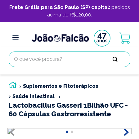
Frete Grátis para São Paulo (SP) capital:
pedidos
acima de R$120,00.
O que você procura?
Suplementos e Fitoterápicos
Saúde Intestinal
Lactobacillus Gasseri 1Bilhão UFC -
60 Cápsulas Gastrorresistente