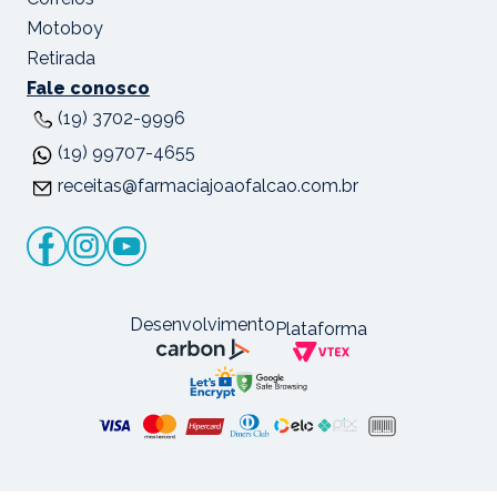
Motoboy
Retirada
Fale conosco
(19) 3702-9996
(19) 99707-4655
receitas@farmaciajoaofalcao.com.br
Desenvolvimento
Plataforma