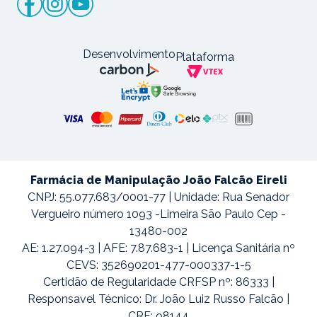
Desenvolvimento
Plataforma
Farmácia de Manipulação João Falcão Eireli
CNPJ: 55.077.683/0001-77 | Unidade: Rua Senador
Vergueiro número 1093 -Limeira São Paulo Cep -
13480-002
AE: 1.27.094-3 | AFE: 7.87.683-1 | Licença Sanitária nº
CEVS: 352690201-477-000337-1-5
Certidão de Regularidade CRFSP nº: 86333 |
Responsavel Técnico: Dr. João Luiz Russo Falcão |
CRF: 98144