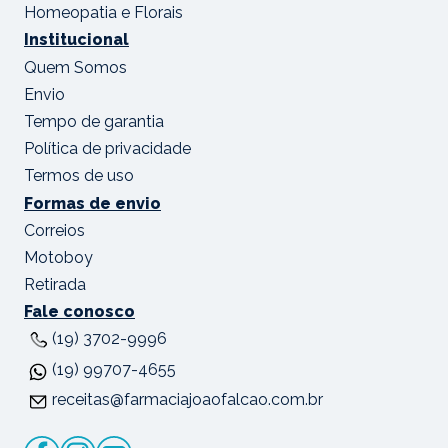
Homeopatia e Florais
Institucional
Quem Somos
Envio
Tempo de garantia
Política de privacidade
Termos de uso
Formas de envio
Correios
Motoboy
Retirada
Fale conosco
(19) 3702-9996
(19) 99707-4655
receitas@farmaciajoaofalcao.com.br