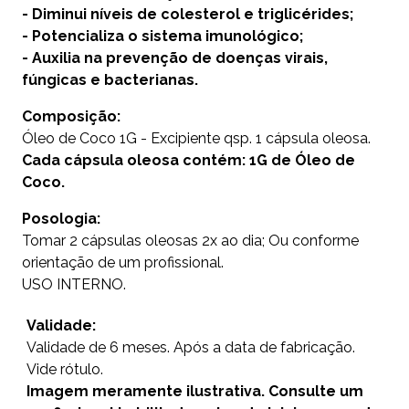
- Diminui níveis de colesterol e triglicérides;
- Potencializa o sistema imunológico;
- Auxilia na prevenção de doenças virais,
fúngicas e bacterianas.
Composição:
Óleo de Coco 1G - Excipiente qsp. 1 cápsula oleosa.
Cada cápsula oleosa contém: 1G de Óleo de
Coco.
Posologia:
Tomar 2 cápsulas oleosas 2x ao dia; Ou conforme
orientação de um profissional.
USO INTERNO.
Validade:
Validade de 6 meses. Após a data de fabricação.
Vide rótulo.
Imagem meramente ilustrativa. Consulte um