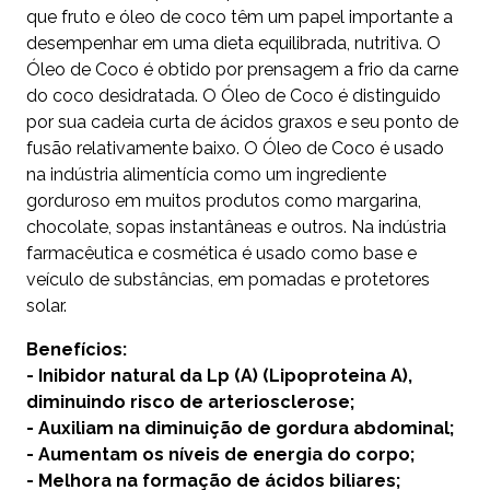
que fruto e óleo de coco têm um papel importante a
desempenhar em uma dieta equilibrada, nutritiva. O
Óleo de Coco é obtido por prensagem a frio da carne
do coco desidratada. O Óleo de Coco é distinguido
por sua cadeia curta de ácidos graxos e seu ponto de
fusão relativamente baixo. O Óleo de Coco é usado
na indústria alimentícia como um ingrediente
gorduroso em muitos produtos como margarina,
chocolate, sopas instantâneas e outros. Na indústria
farmacêutica e cosmética é usado como base e
veículo de substâncias, em pomadas e protetores
solar.
Benefícios:
- Inibidor natural da Lp (A) (Lipoproteina A),
diminuindo risco de arteriosclerose;
- Auxiliam na diminuição de gordura abdominal;
- Aumentam os níveis de energia do corpo;
- Melhora na formação de ácidos biliares;