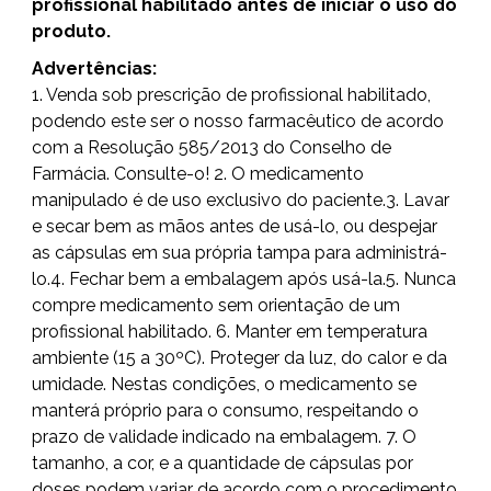
profissional habilitado antes de iniciar o uso do
produto.
Advertências:
1. Venda sob prescrição de profissional habilitado,
podendo este ser o nosso farmacêutico de acordo
com a Resolução 585/2013 do Conselho de
Farmácia. Consulte-o! 2. O medicamento
manipulado é de uso exclusivo do paciente.3. Lavar
e secar bem as mãos antes de usá-lo, ou despejar
as cápsulas em sua própria tampa para administrá-
lo.4. Fechar bem a embalagem após usá-la.5. Nunca
compre medicamento sem orientação de um
profissional habilitado. 6. Manter em temperatura
ambiente (15 a 30ºC). Proteger da luz, do calor e da
umidade. Nestas condições, o medicamento se
manterá próprio para o consumo, respeitando o
prazo de validade indicado na embalagem. 7. O
tamanho, a cor, e a quantidade de cápsulas por
doses podem variar de acordo com o procedimento