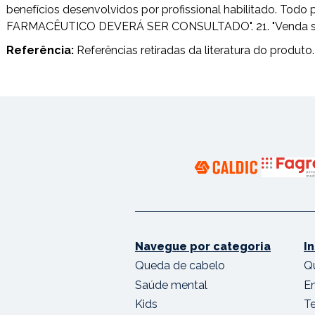
benefícios desenvolvidos por profissional habilitado. T
FARMACÊUTICO DEVERÁ SER CONSULTADO". 21. "Venda sob pr
Referência:
Referências retiradas da literatura do produto.
Navegue por categoria
I
Queda de cabelo
Q
Saúde mental
E
Kids
T