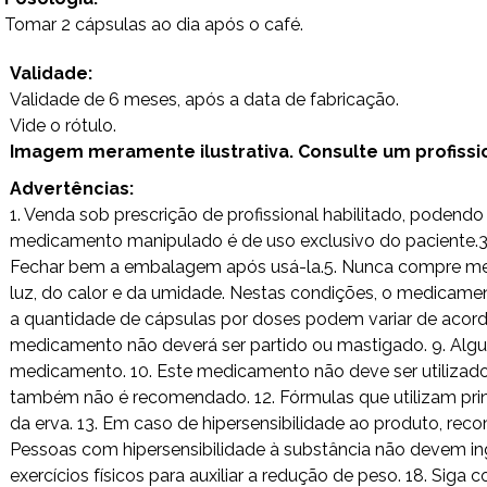
Tomar 2 cápsulas ao dia após o café.
Validade:
Validade de 6 meses, após a data de fabricação.
Vide o rótulo.
Imagem meramente ilustrativa. Consulte um profission
Advertências:
1. Venda sob prescrição de profissional habilitado, poden
medicamento manipulado é de uso exclusivo do paciente.3. 
Fechar bem a embalagem após usá-la.5. Nunca compre medi
luz, do calor e da umidade. Nestas condições, o medicamen
a quantidade de cápsulas por doses podem variar de acordo
medicamento não deverá ser partido ou mastigado. 9. Alg
medicamento. 10. Este medicamento não deve ser utilizad
também não é recomendado. 12. Fórmulas que utilizam princ
da erva. 13. Em caso de hipersensibilidade ao produto, rec
Pessoas com hipersensibilidade à substância não devem ing
exercícios físicos para auxiliar a redução de peso. 18. Si