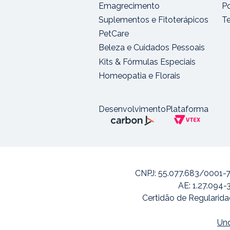
Emagrecimento
Po
Suplementos e Fitoterápicos
T
PetCare
Beleza e Cuidados Pessoais
Kits & Fórmulas Especiais
Homeopatia e Florais
Desenvolvimento
Plataforma
CNPJ: 55.077.683/0001-7
AE: 1.27.094-
Certidão de Regularida
Und