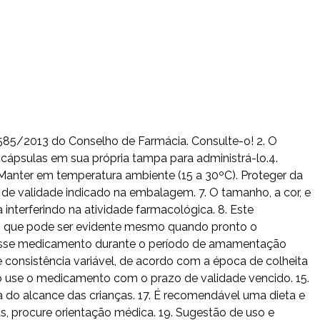
 585/2013 do Conselho de Farmácia. Consulte-o! 2. O
cápsulas em sua própria tampa para administrá-lo.4.
Manter em temperatura ambiente (15 a 30ºC). Proteger da
de validade indicado na embalagem. 7. O tamanho, a cor, e
nterferindo na atividade farmacológica. 8. Este
e, que pode ser evidente mesmo quando pronto o
 desse medicamento durante o período de amamentação
 consistência variável, de acordo com a época de colheita
Não use o medicamento com o prazo de validade vencido. 15.
 do alcance das crianças. 17. É recomendável uma dieta e
as, procure orientação médica. 19. Sugestão de uso e