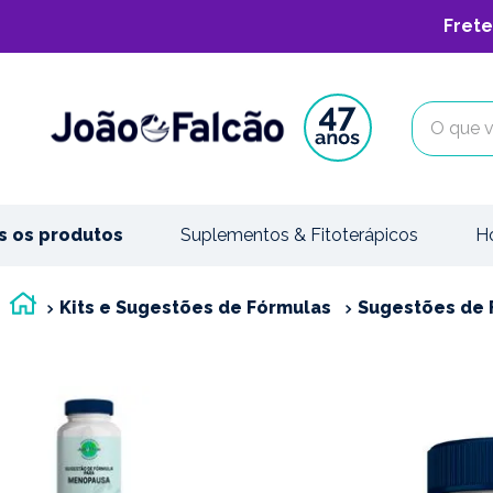
Frete
O que vo
s os produtos
Suplementos & Fitoterápicos
H
Kits e Sugestões de Fórmulas
Sugestões de 