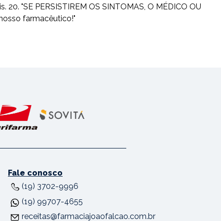
usuais. 20. "SE PERSISTIREM OS SINTOMAS, O MÉDICO OU
nosso farmacêutico!"
Fale conosco
(19) 3702-9996
(19) 99707-4655
receitas@farmaciajoaofalcao.com.br