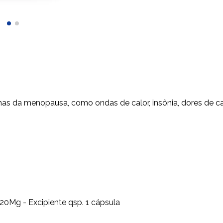
ntomas da menopausa, como ondas de calor, insônia, dores de 
20Mg - Excipiente qsp. 1 cápsula