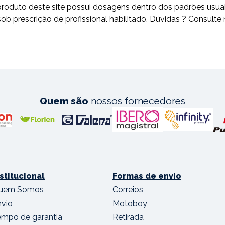
odo produto deste site possui dosagens dentro dos padrões 
escrição de profissional habilitado. Dúvidas ? Consulte 
Quem são
nossos fornecedores
nstitucional
Formas de envio
uem Somos
Correios
nvio
Motoboy
empo de garantia
Retirada