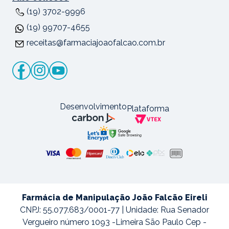
(19) 3702-9996
(19) 99707-4655
receitas@farmaciajoaofalcao.com.br
Desenvolvimento
Plataforma
Farmácia de Manipulação João Falcão Eireli
CNPJ: 55.077.683/0001-77 | Unidade: Rua Senador
Vergueiro número 1093 -Limeira São Paulo Cep -