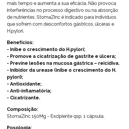
mais tempo e aumenta a sua eficácia. Não provoca
interferências no processo digestivo ou na absorção
de nutrientes. StomaZinc é indicado para indivíduos
que sofrem com desconfortos gástricos, úlceras e
H.pylori.
Benefícios:
- Inibe o crescimento do H.pylori;
- Promove a cicatrização de gastrite e úlcera;
- Previne lesões na mucosa gástrica – reicidiva.
- Inibidor da urease (inibe o crescimento do H.
pylori);
- Antioxidante;
- Anti-inflamatória;
- Cicatrizante.
Composição:
StomaZinc 150Mg - Excipiente qsp. 1 cápsula.
Posologia: