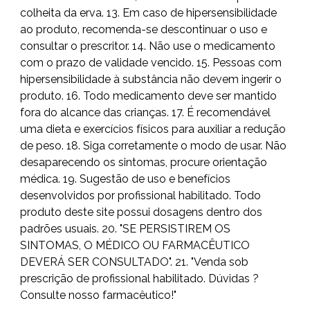
colheita da erva. 13. Em caso de hipersensibilidade
ao produto, recomenda-se descontinuar o uso e
consultar o prescritor. 14. Não use o medicamento
com o prazo de validade vencido. 15. Pessoas com
hipersensibilidade à substância não devem ingerir o
produto. 16. Todo medicamento deve ser mantido
fora do alcance das crianças. 17. É recomendável
uma dieta e exercícios físicos para auxiliar a redução
de peso. 18. Siga corretamente o modo de usar. Não
desaparecendo os sintomas, procure orientação
médica. 19. Sugestão de uso e benefícios
desenvolvidos por profissional habilitado. Todo
produto deste site possui dosagens dentro dos
padrões usuais. 20. "SE PERSISTIREM OS
SINTOMAS, O MÉDICO OU FARMACÊUTICO
DEVERÁ SER CONSULTADO". 21. "Venda sob
prescrição de profissional habilitado. Dúvidas ?
Consulte nosso farmacêutico!"