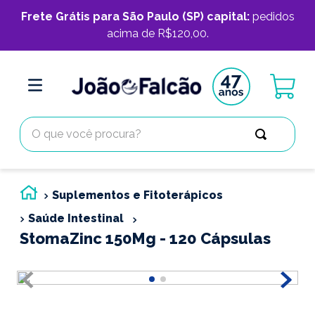
Frete Grátis para São Paulo (SP) capital:
pedidos
acima de R$120,00.
O que você procura?
Suplementos e Fitoterápicos
Saúde Intestinal
StomaZinc 150Mg - 120 Cápsulas