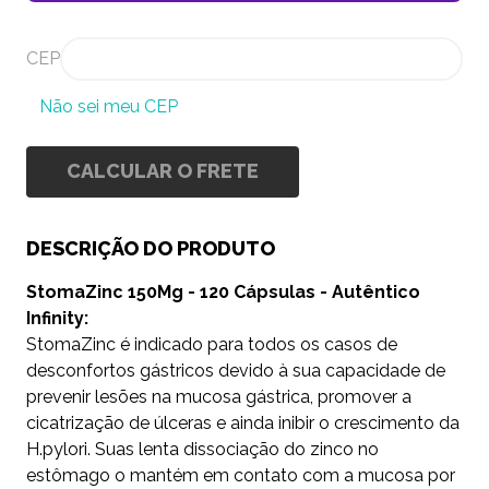
CEP
Não sei meu CEP
CALCULAR O FRETE
DESCRIÇÃO DO PRODUTO
StomaZinc 150Mg - 120 Cápsulas - Autêntico
Infinity:
StomaZinc é indicado para todos os casos de
desconfortos gástricos devido à sua capacidade de
prevenir lesões na mucosa gástrica, promover a
cicatrização de úlceras e ainda inibir o crescimento da
H.pylori. Suas lenta dissociação do zinco no
estômago o mantém em contato com a mucosa por