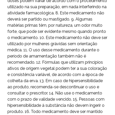
doses podem variar de acordo com o procedimento
utilizado na sua preparação, em nada interferindo na
atividade farmacológica. 8. Este medicamento não
deverá ser partido ou mastigado. 9. Algumas
matérias primas têm, por natureza, um odor muito
forte, que pode ser evidente mesmo quando pronto
o medicamento. 10. Este medicamento não deve ser
utilizado por mulheres grávidas sem orientação
médica. 11. O uso desse medicamento durante o
período de amamentação também não é
recomendado. 12. Fórmulas que utilizam princípios
ativos de origem vegetal podem ter a sua coloração
e consistência variável, de acordo com a época de
colheita da erva. 13. Em caso de hipersensibilidade
ao produto, recomenda-se descontinuar o uso e
consultar o prescritor. 14. Não use o medicamento
com o prazo de validade vencido. 15. Pessoas com
hipersensibilidade à substância não devem ingerir o
produto. 16. Todo medicamento deve ser mantido