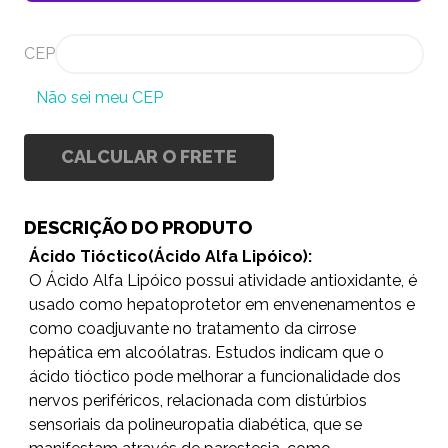
CEP
Não sei meu CEP
CALCULAR O FRETE
DESCRIÇÃO DO PRODUTO
Ácido Tióctico(
Ácido Alfa Lipóico)
:
O Ácido Alfa Lipóico possui atividade antioxidante, é
usado como hepatoprotetor em envenenamentos e
como coadjuvante no tratamento da cirrose
hepática em alcoólatras. Estudos indicam que o
ácido tióctico pode melhorar a funcionalidade dos
nervos periféricos, relacionada com distúrbios
sensoriais da polineuropatia diabética, que se