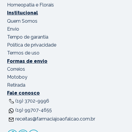
Homeopatia e Florais
Institucional
Quem Somos
Envio
Tempo de garantia
Política de privacidade
Termos de uso
Formas de envio
Correios
Motoboy
Retirada
Fale conosco
(19) 3702-9996
(19) 99707-4655
receitas@farmaciajoaofalcao.com.br