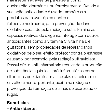
manifestam através de parestesia, como
queimação, dormência ou formigamento. Devido a
sua ação antioxidante é usado também em
produtos para uso tópico contra o
fotoenvelhecimento, para prevenção do dano
oxidativo causado pela radiação solar. Elimina as
espécies reativas de oxigênio, interage com outros
antioxidantes como a vitamina C, vitamina E e
glutationa. Tem propriedades de reparar danos
oxidativos pelo seu efeito protetor contra o estresse
causado, por exemplo, pela radiação ultravioleta.
Possui efeito anti-inflamatório reduzindo a produção
de substâncias químicas pró-inflamatórias como
citoquinas que danificam as células e aceleram o
envelhecimento, portanto, auxilia na redução e
prevenção da formação de linhas de expressão e
rugas.
Benefícios:
- Antioxidante;