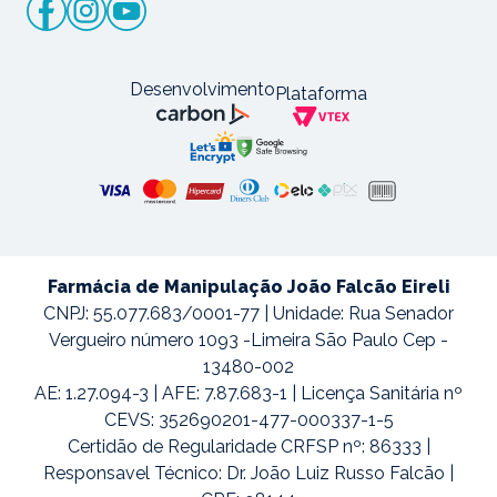
Desenvolvimento
Plataforma
Farmácia de Manipulação João Falcão Eireli
CNPJ: 55.077.683/0001-77 | Unidade: Rua Senador
Vergueiro número 1093 -Limeira São Paulo Cep -
13480-002
AE: 1.27.094-3 | AFE: 7.87.683-1 | Licença Sanitária nº
CEVS: 352690201-477-000337-1-5
Certidão de Regularidade CRFSP nº: 86333 |
Responsavel Técnico: Dr. João Luiz Russo Falcão |